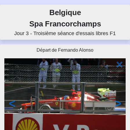
Belgique
Spa Francorchamps
Jour 3 - Troisième séance d'essais libres F1
Départ de Fernando Alonso
×
<
>