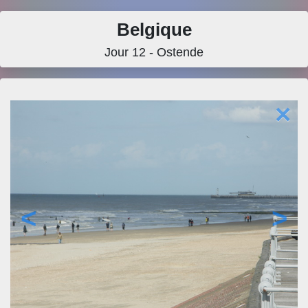
Belgique
Jour 12 - Ostende
×
<
>