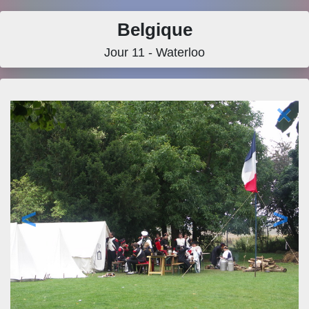
Belgique
Jour 11 - Waterloo
×
<
>