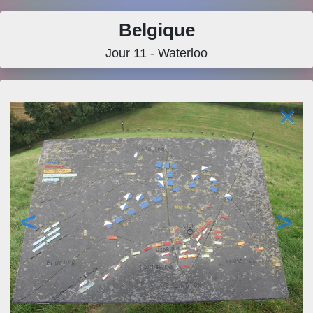
Belgique
Jour 11 - Waterloo
×
<
>