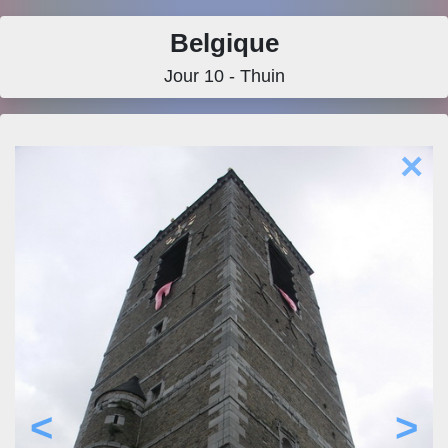
Belgique
Jour 10 - Thuin
×
<
>