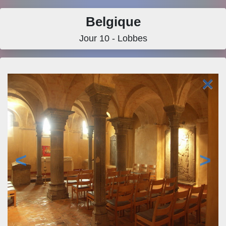
Belgique
Jour 10 - Lobbes
×
<
>