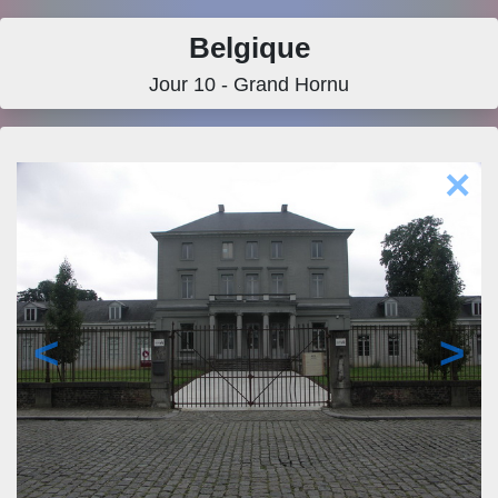
Belgique
Jour 10 - Grand Hornu
×
<
>