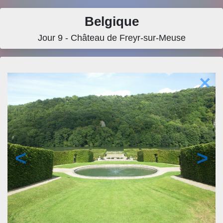
Belgique
Jour 9 - Château de Freyr-sur-Meuse
×
<
>