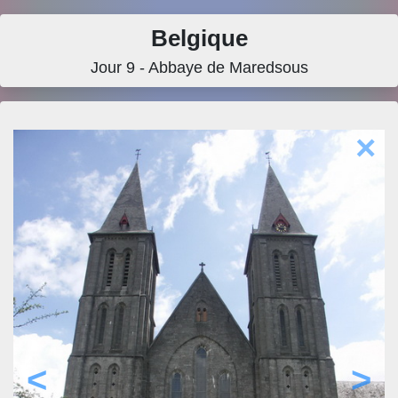
Belgique
Jour 9 - Abbaye de Maredsous
×
<
>