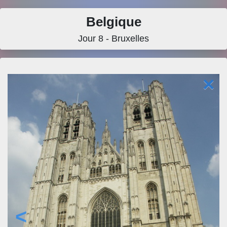
Belgique
Jour 8 - Bruxelles
×
<