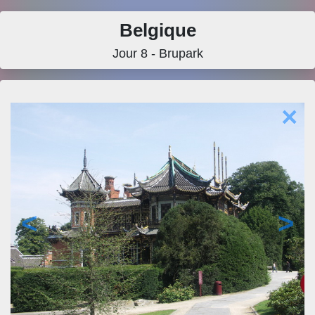
Belgique
Jour 8 - Brupark
×
<
>