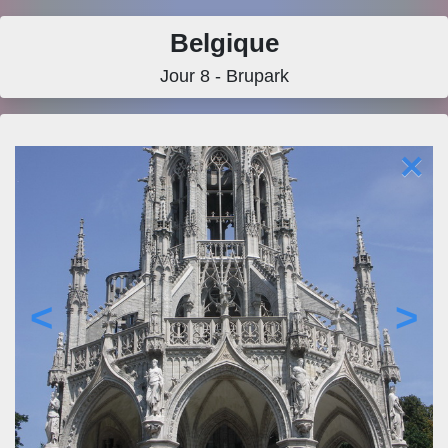
Belgique
Jour 8 - Brupark
×
<
>