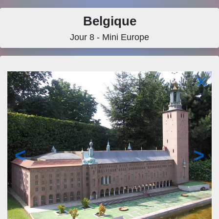
Belgique
Jour 8 - Mini Europe
×
<
>