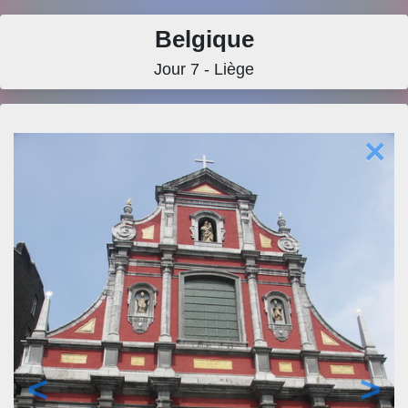
Belgique
Jour 7 - Liège
×
<
>