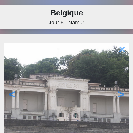
Belgique
Jour 6 - Namur
×
<
>