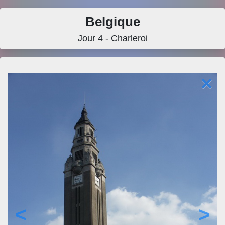
Belgique
Jour 4 - Charleroi
×
<
>