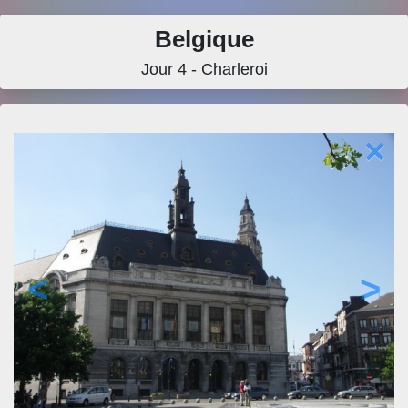
Belgique
Jour 4 - Charleroi
×
<
>