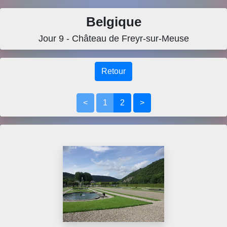
Belgique
Jour 9 - Château de Freyr-sur-Meuse
Retour
<
1
2
>