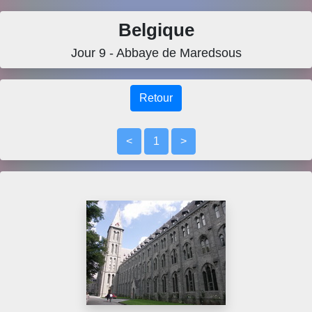
Belgique
Jour 9 - Abbaye de Maredsous
Retour
<
1
>