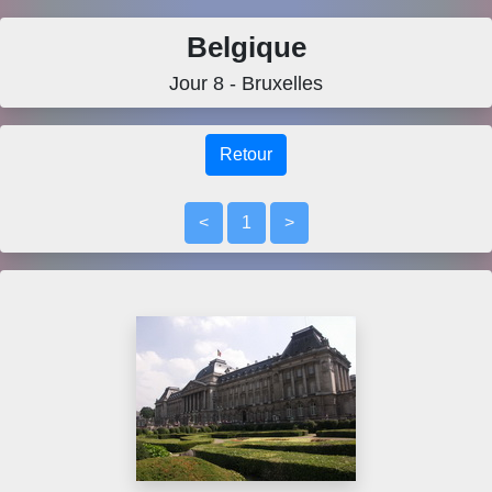
Belgique
Jour 8 - Bruxelles
Retour
<
1
>