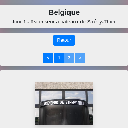
Belgique
Jour 1 - Ascenseur à bateaux de Strépy-Thieu
Retour
<
1
2
>